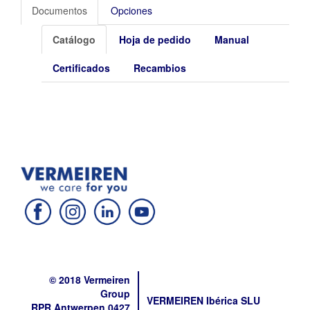
Documentos
Opciones
Catálogo
Hoja de pedido
Manual
Certificados
Recambios
© 2018 Vermeiren
Group
VERMEIREN Ibérica SLU
RPR Antwerpen 0427