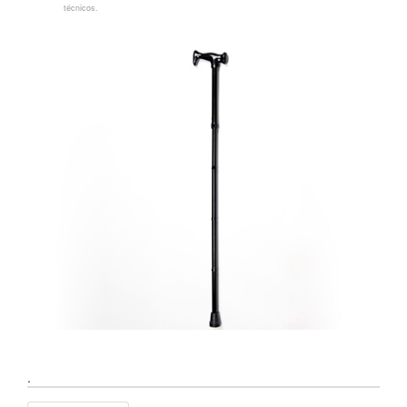
técnicos.
.