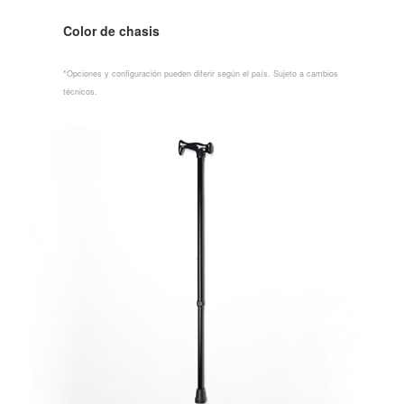
Color de chasis
*Opciones y configuración pueden diferir según el país. Sujeto a cambios
técnicos.