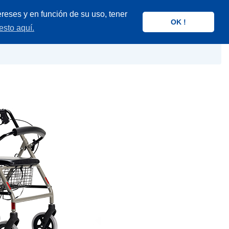
reses y en función de su uso, tener
OK !
esto aquí.