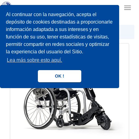
Toggl
navig
Al continuar con la navegación, acepta el
depósito de cookies destinadas a proporcionarle
información adaptada a sus intereses y en
Propulsión eléctrica
Blumil
función de su uso, tener estadísticas de visitas,
permitir compartir en redes sociales y optimizar
la experiencia del usuario del Sitio.
Lea más sobre esto aquí.
OK !