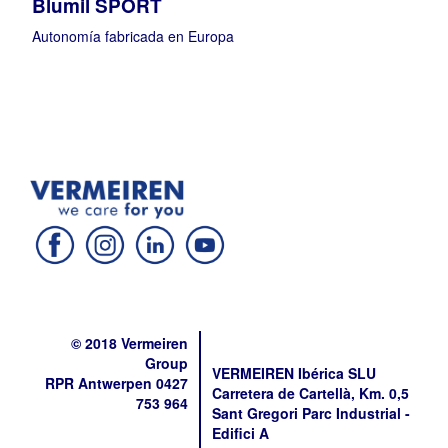
Blumil SPORT
Autonomía fabricada en Europa
© 2018 Vermeiren
Group
VERMEIREN Ibérica SLU
RPR Antwerpen 0427
Carretera de Cartellà, Km. 0,5
753 964
Sant Gregori Parc Industrial -
Edifici A