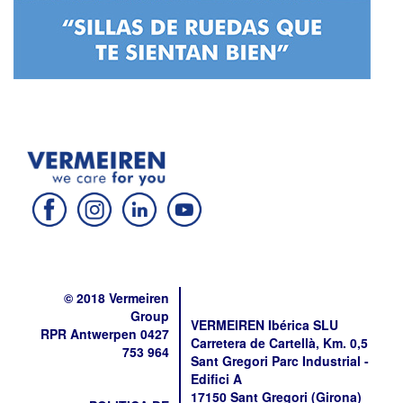
© 2018 Vermeiren
Group
VERMEIREN Ibérica SLU
RPR Antwerpen 0427
Carretera de Cartellà, Km. 0,5
753 964
Sant Gregori Parc Industrial -
Edifici A
17150 Sant Gregori (Girona)