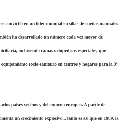
onvirtió en un líder mundial en sillas de ruedas manuales
ambién ha desarrollado un número cada vez mayor de
iciliaria, incluyendo camas ortopédicas especiales, que
equipamiento socio-sanitario en centros y hogares para la 3ª
arios países vecinos y del entorno europeo. A partir de
ta un crecimiento explosivo... tanto es así que en 1989, la