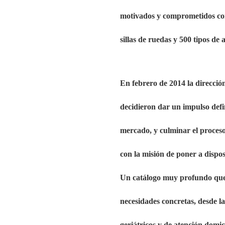
motivados y comprometidos con
sillas de ruedas y 500 tipos de
En febrero de 2014 la direcc
decidieron dar un impulso defi
mercado, y culminar el proce
con la misión de poner a dispos
Un catálogo muy profundo que 
necesidades concretas, desde l
geriátricos y de atención domic