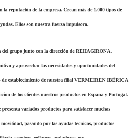
 la reputación de la empresa. Crean más de 1.000 tipos de
 ayudas. Ellos son nuestra fuerza impulsora.
ión del grupo junto con la dirección de REHAGIRONA,
nitivo y aprovechar las necesidades y oportunidades del
so de establecimiento de nuestra filial VERMEIREN IBÉRICA
ición de los clientes nuestros productos en España y Portugal.
presenta variados productos para satisfacer muchas
a movilidad, pasando por las ayudas técnicas, productos
iliaria, scooters, rollators, andadores, etc…