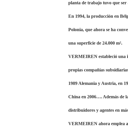
planta de trabajo tuvo que ser
En 1994, la producción en Bél
Polonia, que ahora se ha conve
una superficie de 24.000 m².
VERMEIREN estableció una imp
propias compañías subsidiarias
1989 Alemania y Austria, en 199
China en 2006…. Además de la
distribuidores y agentes en má
VERMEIREN ahora emplea a má