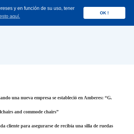
reses y en función de su uso, tener
OK !
esto aquí.
cuando una nueva empresa se estableció en Amberes: “G.
elchairs and commode chairs”
ada cliente para asegurarse de recibía una silla de ruedas