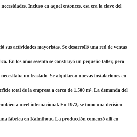
necesidades. Incluso en aquel entonces, esa era la clave del
ió sus actividades mayoristas. Se desarrolló una red de ventas
ica. En los años sesenta se construyó un pequeño taller, pero
ecesitaba un traslado. Se alquilaron nuevas instalaciones en
rficie total de la empresa a cerca de 1.500 m². La demanda del
mbién a nivel internacional. En 1972, se tomó una decisión
r una fábrica en Kalmthout. La producción comenzó allí en