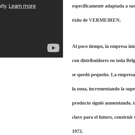
específicamente adaptada a sus 
éxito de VERMEIREN.
Al poco tiempo, la empresa inic
con distribuidores en toda Bélg
se quedó pequeño. La empresa n
la zona, incrementando la supe
producto siguió aumentando, ta
clave para el futuro, construi
1973.