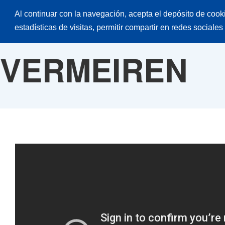
Al continuar con la navegación, acepta el depósito de cook
Inicio
Productos
Catálogos
Desp
estadísticas de visitas, permitir compartir en redes sociales
VERMEIREN