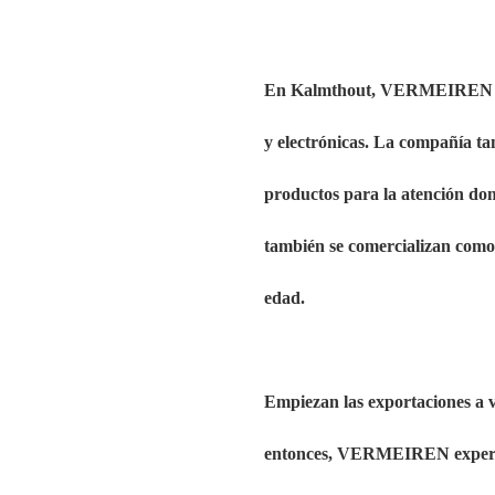
En Kalmthout, VERMEIREN se c
y electrónicas. La compañía t
productos para la atención dom
también se comercializan como 
edad.
Empiezan las exportaciones a v
entonces, VERMEIREN experimen