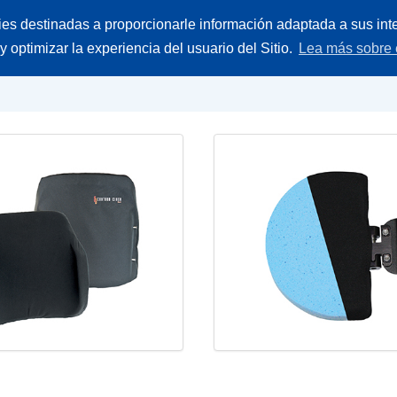
Buscar
ies destinadas a proporcionarle información adaptada a sus inte
ieces
Empresa
Contacto
producto
 y optimizar la experiencia del usuario del Sitio.
Lea más sobre 