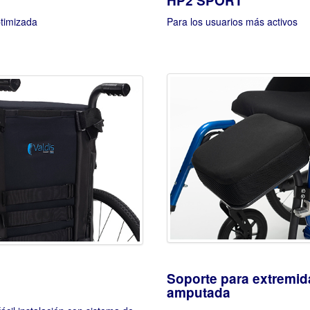
HP2 SPORT
ptimizada
Para los usuarios más activos
Soporte para extremi
amputada