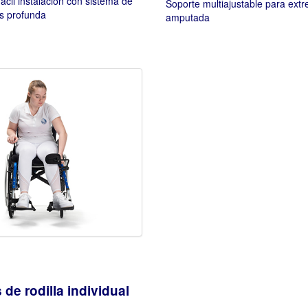
ácil instalación con sistema de
Soporte multiajustable para ext
s profunda
amputada
 de rodilla individual