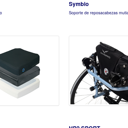
Symbio
o
Soporte de reposacabezas mutia