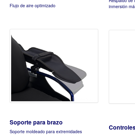
Respaldo de f
Flujo de aire optimizado
inmersión má
Soporte para brazo
Controles
Soporte moldeado para extremidades