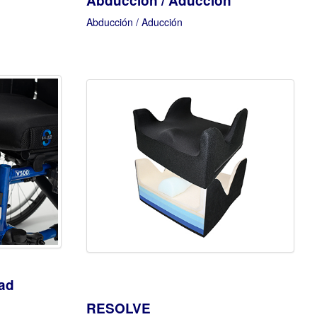
Abducción / Aducción
Abducción / Aducción
dad
RESOLVE