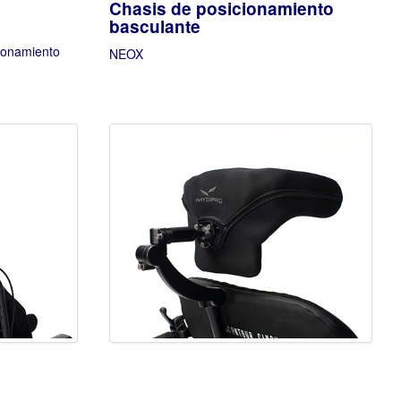
Chasis de posicionamiento
basculante
cionamiento
NEOX