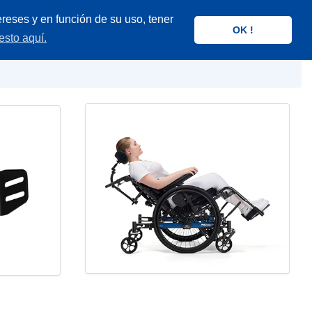
reses y en función de su uso, tener
OK !
esto aquí.