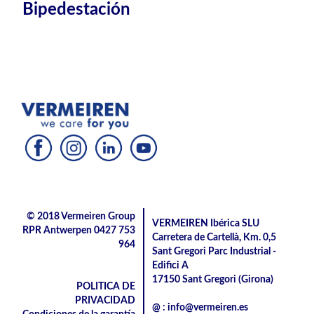
Bipedestación
© 2018 Vermeiren Group
VERMEIREN Ibérica SLU
RPR Antwerpen 0427 753
Carretera de Cartellà, Km. 0,5
964
Sant Gregori Parc Industrial -
Edifici A
17150 Sant Gregori (Girona)
POLITICA DE
PRIVACIDAD
@ : info@vermeiren.es