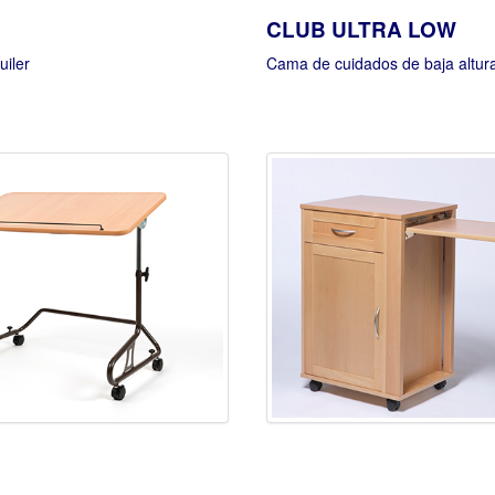
CLUB ULTRA LOW
uiler
Cama de cuidados de baja altur