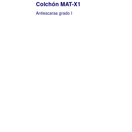
Colchón MAT-X1
Antiescaras grado I