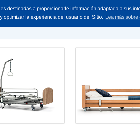
Buscar
ies destinadas a proporcionarle información adaptada a sus inte
ieces
Empresa
Contacto
producto
 y optimizar la experiencia del usuario del Sitio.
Lea más sobre 