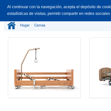
Al continuar con la navegación, acepta el depósito de cook
Inicio
Productos
Catálogos
Desp
estadísticas de visitas, permitir compartir en redes sociales
Hogar
Camas