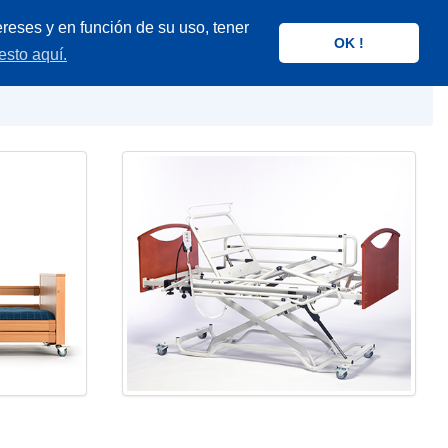
reses y en función de su uso, tener
OK !
esto aquí.