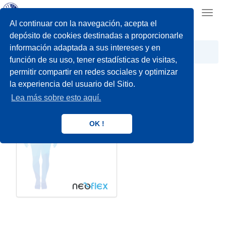
Toggl
navig
Al continuar con la navegación, acepta el
depósito de cookies destinadas a proporcionarle
información adaptada a sus intereses y en
Posicionamiento
Neoflex
función de su uso, tener estadísticas de visitas,
permitir compartir en redes sociales y optimizar
la experiencia del usuario del Sitio.
Lea más sobre esto aquí.
OK !