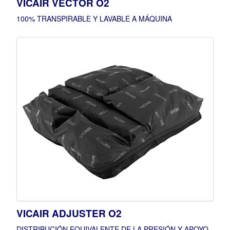
VICAIR VECTOR O2
100% TRANSPIRABLE Y LAVABLE A MÁQUINA
VICAIR ADJUSTER O2
DISTRIBUCIÓN EQUIVALENTE DE LA PRESIÓN Y APOYO