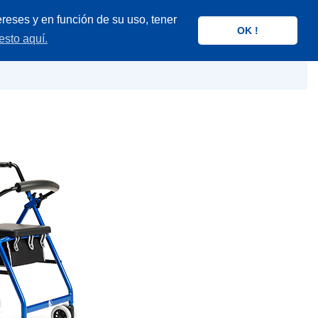
reses y en función de su uso, tener
OK !
esto aquí.