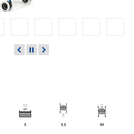
5
5.5
90