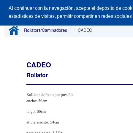
Al continuar con la navegación, acepta el depósito de cook
Inicio
Productos
Catálogos
Desp
estadísticas de visitas, permitir compartir en redes sociales
Rollators/Caminadores
CADEO
CADEO
Rollator
Rollator de freno por presión
ancho: 59cm
largo: 60cm
altura asiento: 54cm
peso con bolso: 5,5Kg