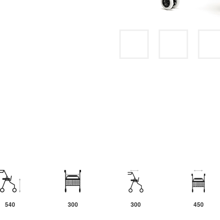
540
300
300
450