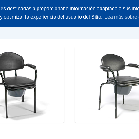
Buscar
ies destinadas a proporcionarle información adaptada a sus inte
ieces
Empresa
Contacto
producto
 y optimizar la experiencia del usuario del Sitio.
Lea más sobre 