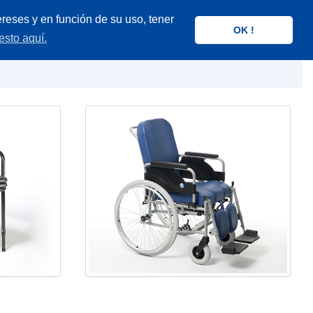
reses y en función de su uso, tener
OK !
esto aquí.