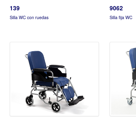
139
9062
Silla WC con ruedas
Silla fija WC