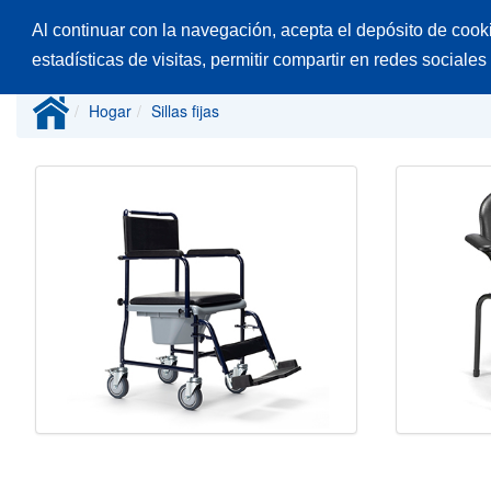
Al continuar con la navegación, acepta el depósito de cook
Inicio
Productos
Catálogos
Desp
estadísticas de visitas, permitir compartir en redes sociales
Hogar
Sillas fijas